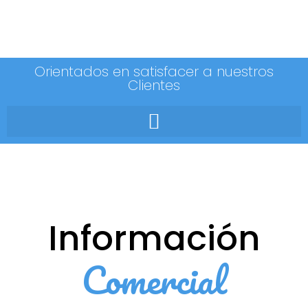
Orientados en satisfacer a nuestros
Clientes
Información
Comercial